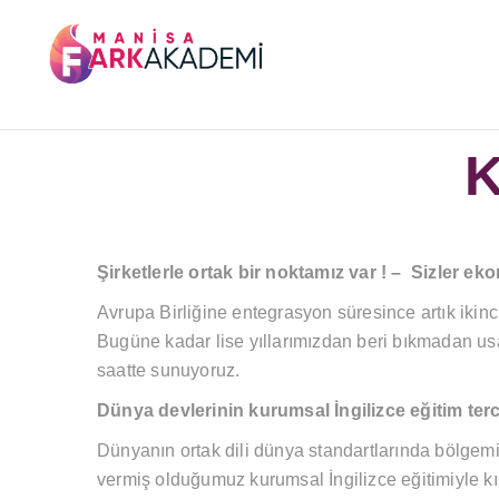
K
Şirketlerle ortak bir noktamız var ! – Sizler e
Avrupa Birliğine entegrasyon süresince artık ikinc
Bugüne kadar lise yıllarımızdan beri bıkmadan usa
saatte sunuyoruz.
Dünya devlerinin kurumsal İngilizce eğitim terc
Dünyanın ortak dili dünya standartlarında bölgemi
vermiş olduğumuz kurumsal İngilizce eğitimiyle kıs