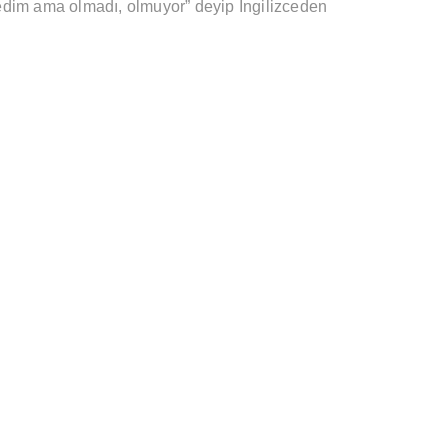
edim ama olmadı, olmuyor” deyip İngilizceden