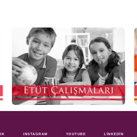
ETÜT
ÇALIŞMALARI
OK
INSTAGRAM
YOUTUBE
LINKEDIN