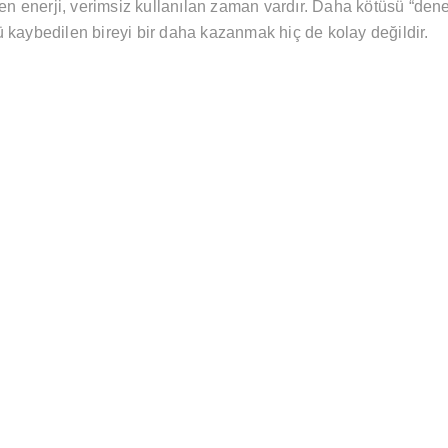
n enerji, verimsiz kullanılan zaman vardır. Daha kötüsü “den
 kaybedilen bireyi bir daha kazanmak hiç de kolay değildir.