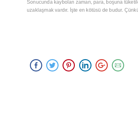
Sonucunda kaybolan zaman, para, boşuna tüketile
uzaklaşmak vardır. İşte en kötüsü de budur. Çünkü